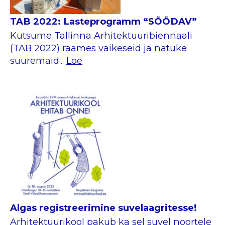
TAB 2022: Lasteprogramm “SÖÖDAV”
Kutsume Tallinna Arhitektuuribiennaali
(TAB 2022) raames väikeseid ja natuke
suuremaid...
Loe
Algas registreerimine suvelaagritesse!
Arhitektuurikool pakub ka sel suvel noortele