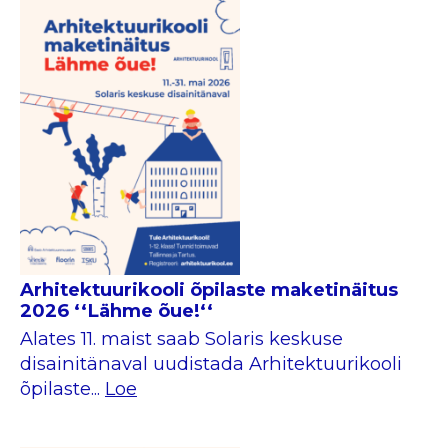
Arhitektuurikooli õpilaste maketinäitus
2026 ‘‘Lähme õue!‘‘
Alates 11. maist saab Solaris keskuse
disainitänaval uudistada Arhitektuurikooli
õpilaste...
Loe