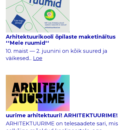
Arhitektuurikooli õpilaste maketinäitus
‘‘Meie ruumid‘‘
10. maist — 2. juunini on kõik suured ja
väikesed...
Loe
uurime arhitektuuri! ARHITEKTUURIME!
ARHITEKTUURIME on telesaadete sari, mis