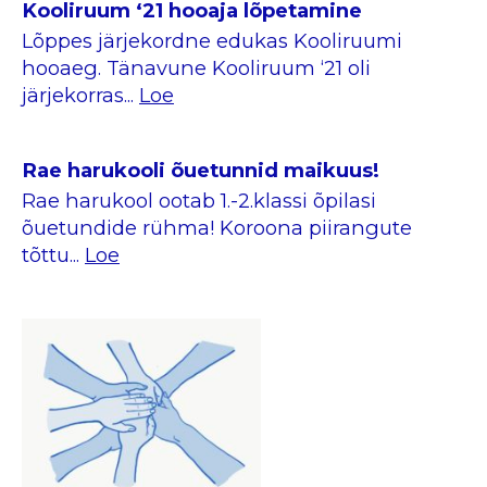
Kooliruum ‘21 hooaja lõpetamine
Lõppes järjekordne edukas Kooliruumi
hooaeg. Tänavune Kooliruum ‘21 oli
järjekorras...
Loe
Rae harukooli õuetunnid maikuus!
Rae harukool ootab 1.-2.klassi õpilasi
õuetundide rühma! Koroona piirangute
tõttu...
Loe