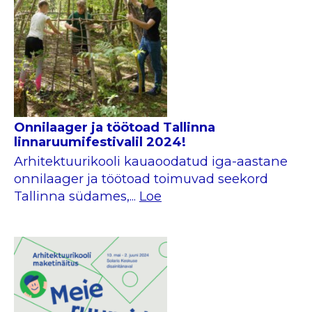
Onnilaager ja töötoad Tallinna
linnaruumifestivalil 2024!
Arhitektuurikooli kauaoodatud iga-aastane
onnilaager ja töötoad toimuvad seekord
Tallinna südames,...
Loe