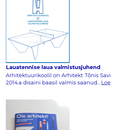
Lauatennise laua valmistusjuhend
Arhitektuurikoolil on Arhitekt Tõnis Savi
2014.a disaini baasil valmis saanud...
Loe