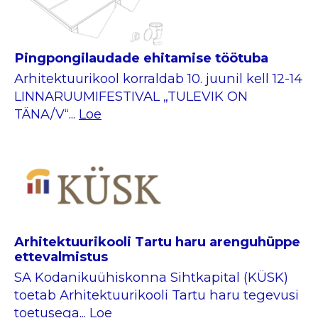
Pingpongilaudade ehitamise töötuba
Arhitektuurikool korraldab 10. juunil kell 12-14
LINNARUUMIFESTIVAL „TULEVIK ON
TÄNA/V“...
Loe
Arhitektuurikooli Tartu haru arenguhüppe
ettevalmistus
SA Kodanikuühiskonna Sihtkapital (KÜSK)
toetab Arhitektuurikooli Tartu haru tegevusi
toetusega...
Loe