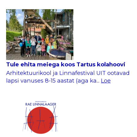
Tule ehita meiega koos Tartus kolahoovi
Arhitektuurikool ja Linnafestival UIT ootavad
lapsi vanuses 8-15 aastat (aga ka...
Loe