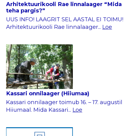
Arhitektuurikooli Rae linnalaager “Mida
teha pargis?”
UUS INFO! LAAGRIT SEL AASTAL EI TOIMU!
Arhitektuurikooli Rae linnalaager...
Loe
Kassari onnilaager (Hiiumaa)
Kassari onnilaager toimub 16. – 17. augustil
Hiiumaal. Mida Kassari...
Loe