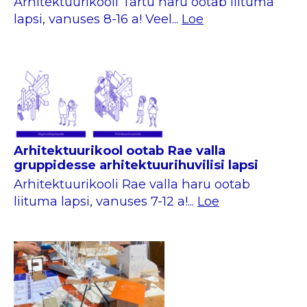
Arhitektuurikooli Tartu haru ootab liituma
lapsi, vanuses 8-16 a! Veel...
Loe
Arhitektuurikool ootab Rae valla
gruppidesse arhitektuurihuvilisi lapsi
Arhitektuurikooli Rae valla haru ootab
liituma lapsi, vanuses 7-12 a!...
Loe