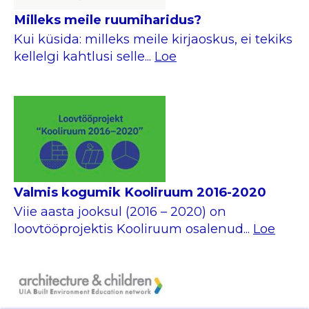
Milleks meile ruumiharidus?
Kui küsida: milleks meile kirjaoskus, ei tekiks
kellelgi kahtlusi selle...
Loe
Valmis kogumik Kooliruum 2016-2020
Viie aasta jooksul (2016 – 2020) on
loovtööprojektis Kooliruum osalenud...
Loe