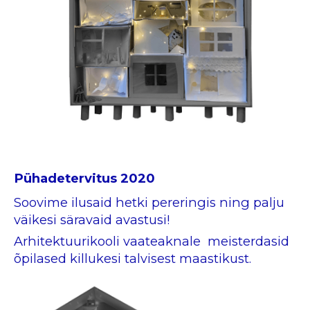
Pühadetervitus 2020
Soovime ilusaid hetki pereringis ning palju
väikesi säravaid avastusi!
Arhitektuurikooli vaateaknale meisterdasid
õpilased killukesi talvisest maastikust.