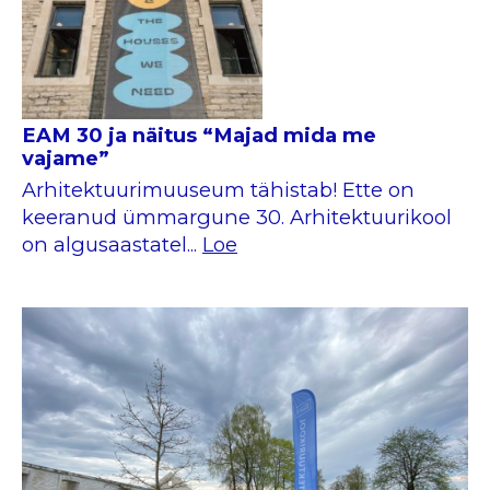
EAM 30 ja näitus “Majad mida me
vajame”
Arhitektuurimuuseum tähistab! Ette on
keeranud ümmargune 30. Arhitektuurikool
on algusaastatel...
Loe