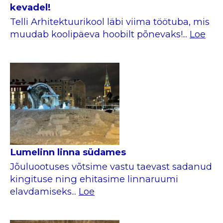
kevadel!
Telli Arhitektuurikool läbi viima töötuba, mis
muudab koolipäeva hoobilt põnevaks!...
Loe
Lumelinn linna südames
Jõuluootuses võtsime vastu taevast sadanud
kingituse ning ehitasime linnaruumi
elavdamiseks...
Loe