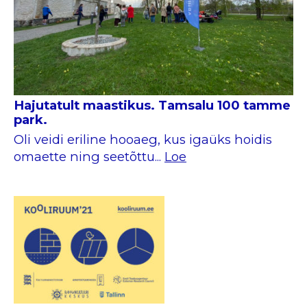
Hajutatult maastikus. Tamsalu 100 tamme
park.
Oli veidi eriline hooaeg, kus igaüks hoidis
omaette ning seetõttu...
Loe