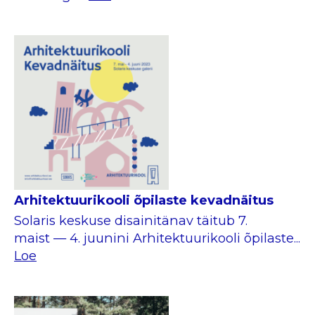
Arhitektuurikooli õpilaste kevadnäitus
Solaris keskuse disainitänav täitub 7.
maist — 4. juunini Arhitektuurikooli õpilaste...
Loe