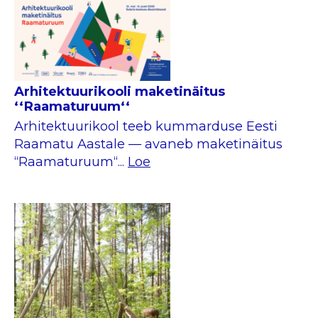
Arhitektuurikooli maketinäitus
‘‘Raamaturuum‘‘
Arhitektuurikool teeb kummarduse Eesti
Raamatu Aastale — avaneb maketinäitus
‘‘Raamaturuum‘‘...
Loe