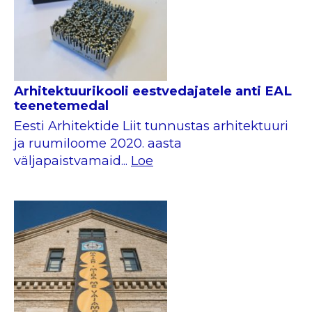
Arhitektuurikooli eestvedajatele anti EAL
teenetemedal
Eesti Arhitektide Liit tunnustas arhitektuuri
ja ruumiloome 2020. aasta
väljapaistvamaid...
Loe