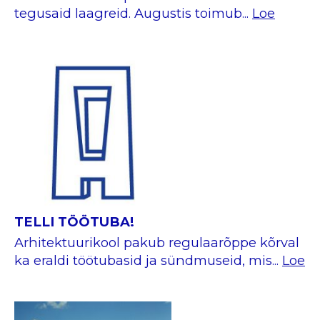
tegusaid laagreid. Augustis toimub...
Loe
TELLI TÖÖTUBA!
Arhitektuurikool pakub regulaarõppe kõrval
ka eraldi töötubasid ja sündmuseid, mis...
Loe