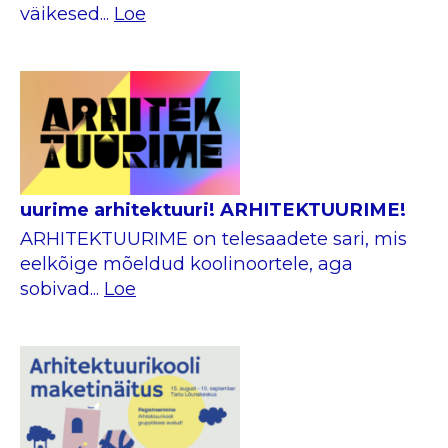
väikesed...
Loe
uurime arhitektuuri! ARHITEKTUURIME!
ARHITEKTUURIME on telesaadete sari, mis
eelkõige mõeldud koolinoortele, aga
sobivad...
Loe