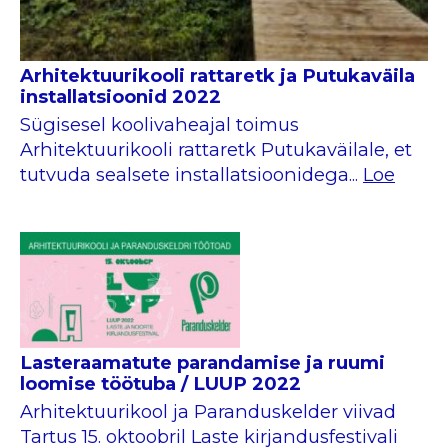
Arhitektuurikooli rattaretk ja Putukaväila
installatsioonid 2022
Sügisesel koolivaheajal toimus
Arhitektuurikooli rattaretk Putukaväilale, et
tutvuda sealsete installatsioonidega...
Loe
Lasteraamatute parandamise ja ruumi
loomise töötuba / LUUP 2022
Arhitektuurikool ja Paranduskelder viivad
Tartus 15. oktoobril Laste kirjandusfestivali