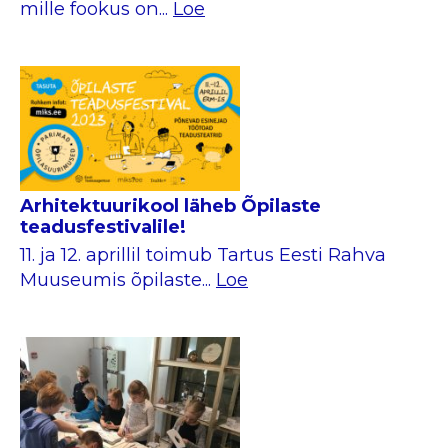
mille fookus on...
Loe
Arhitektuurikool läheb Õpilaste
teadusfestivalile!
11. ja 12. aprillil toimub Tartus Eesti Rahva
Muuseumis õpilaste...
Loe