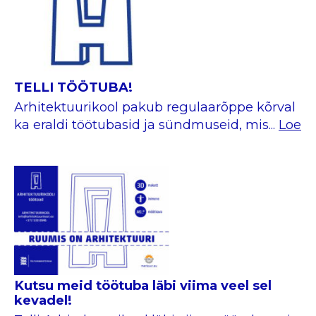
TELLI TÖÖTUBA!
Arhitektuurikool pakub regulaarõppe kõrval
ka eraldi töötubasid ja sündmuseid, mis...
Loe
Kutsu meid töötuba läbi viima veel sel
kevadel!