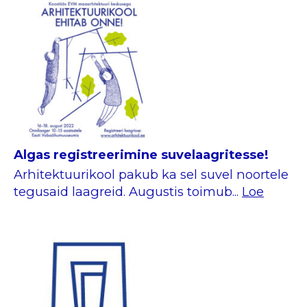
Algas registreerimine suvelaagritesse!
Arhitektuurikool pakub ka sel suvel noortele
tegusaid laagreid. Augustis toimub...
Loe