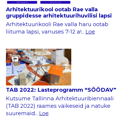
Arhitektuurikool ootab Rae valla
gruppidesse arhitektuurihuvilisi lapsi
Arhitektuurikooli Rae valla haru ootab
liituma lapsi, vanuses 7-12 a!...
Loe
TAB 2022: Lasteprogramm “SÖÖDAV”
Kutsume Tallinna Arhitektuuribiennaali
(TAB 2022) raames väikeseid ja natuke
suuremaid...
Loe