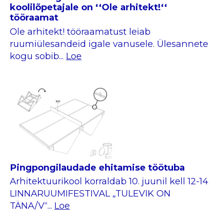
koolilõpetajale on ‘‘Ole arhitekt!‘‘
tööraamat
Ole arhitekt! tööraamatust leiab
ruumiülesandeid igale vanusele. Ülesannete
kogu sobib...
Loe
Pingpongilaudade ehitamise töötuba
Arhitektuurikool korraldab 10. juunil kell 12-14
LINNARUUMIFESTIVAL „TULEVIK ON
TÄNA/V“...
Loe