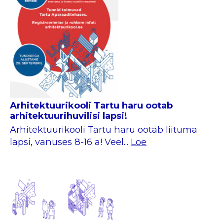
Arhitektuurikooli Tartu haru ootab
arhitektuurihuvilisi lapsi!
Arhitektuurikooli Tartu haru ootab liituma
lapsi, vanuses 8-16 a! Veel...
Loe