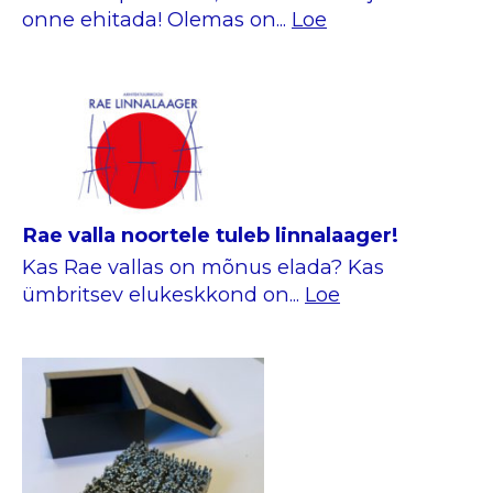
onne ehitada! Olemas on...
Loe
Rae valla noortele tuleb linnalaager!
Kas Rae vallas on mõnus elada? Kas
ümbritsev elukeskkond on...
Loe