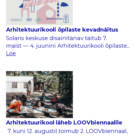
Arhitektuurikooli õpilaste kevadnäitus
Solaris keskuse disainitänav täitub 7.
maist — 4. juunini Arhitektuurikooli õpilaste...
Loe
Arhitektuurikool läheb LOOVbiennaalile
7. kuni 12. augustil toimub 2. LOOVbiennaal,