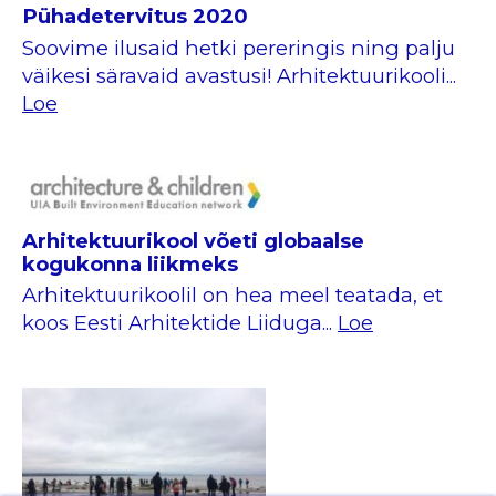
Pühadetervitus 2020
Soovime ilusaid hetki pereringis ning palju
väikesi säravaid avastusi! Arhitektuurikooli...
Loe
Arhitektuurikool võeti globaalse
kogukonna liikmeks
Arhitektuurikoolil on hea meel teatada, et
koos Eesti Arhitektide Liiduga...
Loe