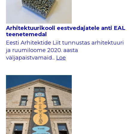
Arhitektuurikooli eestvedajatele anti EAL
teenetemedal
Eesti Arhitektide Liit tunnustas arhitektuuri
ja ruumiloome 2020. aasta
väljapaistvamaid...
Loe