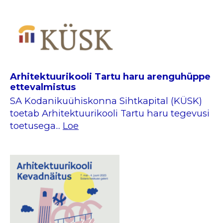
Arhitektuurikooli Tartu haru arenguhüppe
ettevalmistus
SA Kodanikuühiskonna Sihtkapital (KÜSK)
toetab Arhitektuurikooli Tartu haru tegevusi
toetusega...
Loe