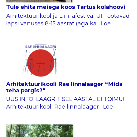
Tule ehita meiega koos Tartus kolahoovi
Arhitektuurikool ja Linnafestival UIT ootavad
lapsi vanuses 8-15 aastat (aga ka...
Loe
Arhitektuurikooli Rae linnalaager “Mida
teha pargis?”
UUS INFO! LAAGRIT SEL AASTAL EI TOIMU!
Arhitektuurikooli Rae linnalaager...
Loe