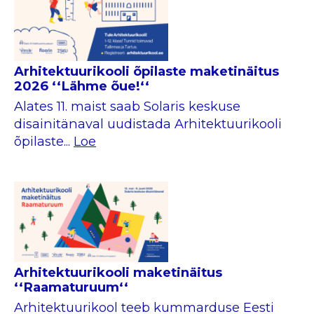
Arhitektuurikooli õpilaste maketinäitus
2026 ‘‘Lähme õue!‘‘
Alates 11. maist saab Solaris keskuse
disainitänaval uudistada Arhitektuurikooli
õpilaste...
Loe
Arhitektuurikooli maketinäitus
‘‘Raamaturuum‘‘
Arhitektuurikool teeb kummarduse Eesti