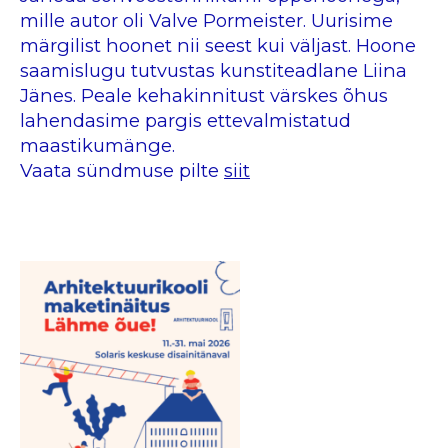
mille autor oli Valve Pormeister. Uurisime
märgilist hoonet nii seest kui väljast. Hoone
saamislugu tutvustas kunstiteadlane Liina
Jänes. Peale kehakinnitust värskes õhus
lahendasime pargis ettevalmistatud
maastikumänge.
Vaata sündmuse pilte
siit