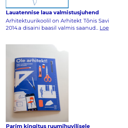
Lauatennise laua valmistusjuhend
Arhitektuurikoolil on Arhitekt Tõnis Savi
2014.a disaini baasil valmis saanud...
Loe
Parim kingitus ruumihuvilisele