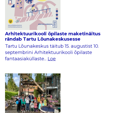
Arhitektuurikooli õpilaste maketinäitus
rändab Tartu Lõunakeskusesse
Tartu Lõunakeskus täitub 15. augustist 10.
septembrini Arhitektuurikooli õpilaste
fantaasiaküllaste...
Loe