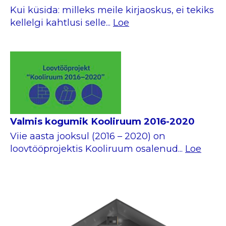
Kui küsida: milleks meile kirjaoskus, ei tekiks
kellelgi kahtlusi selle...
Loe
Valmis kogumik Kooliruum 2016-2020
Viie aasta jooksul (2016 – 2020) on
loovtööprojektis Kooliruum osalenud...
Loe