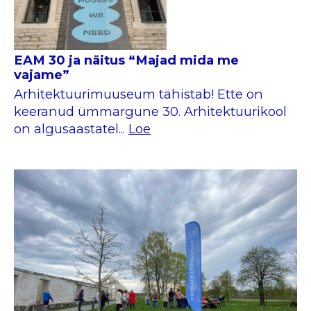
EAM 30 ja näitus “Majad mida me
vajame”
Arhitektuurimuuseum tähistab! Ette on
keeranud ümmargune 30. Arhitektuurikool
on algusaastatel...
Loe