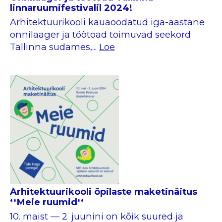
linnaruumifestivalil 2024!
Arhitektuurikooli kauaoodatud iga-aastane
onnilaager ja töötoad toimuvad seekord
Tallinna südames,...
Loe
Arhitektuurikooli õpilaste maketinäitus
‘‘Meie ruumid‘‘
10. maist — 2. juunini on kõik suured ja