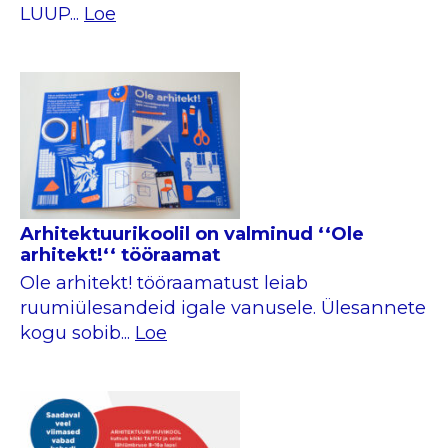
LUUP...
Loe
Arhitektuurikoolil on valminud ‘‘Ole
arhitekt!‘‘ tööraamat
Ole arhitekt! tööraamatust leiab
ruumiülesandeid igale vanusele. Ülesannete
kogu sobib...
Loe