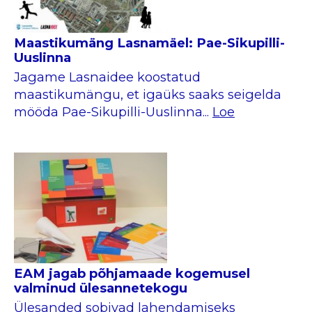
Maastikumäng Lasnamäel: Pae-Sikupilli-
Uuslinna
Jagame Lasnaidee koostatud
maastikumängu, et igaüks saaks seigelda
mööda Pae-Sikupilli-Uuslinna...
Loe
EAM jagab põhjamaade kogemusel
valminud ülesannetekogu
Ülesanded sobivad lahendamiseks