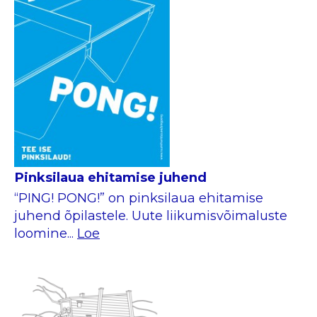
Pinksilaua ehitamise juhend
“PING! PONG!” on pinksilaua ehitamise
juhend õpilastele. Uute liikumisvõimaluste
loomine...
Loe