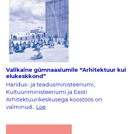
Valikaine gümnaasiumile “Arhitektuur kui
elukeskkond”
Haridus- ja teadusministeeriumi,
Kultuuriministeeriumi ja Eesti
Arhitektuurikeskusega koostöös on
valminud...
Loe