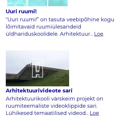
Uuri ruumi!
“Uuri ruumi!” on tasuta veebipõhine kogu
lõimitavaid ruumiülesandeid
üldhariduskoolidele. Arhitektuur...
Loe
Arhitektuurivideote sari
Arhitektuurikooli värskeim projekt on
ruumiteemaliste videoklippide sari.
Lühikesed temaatilised videod...
Loe