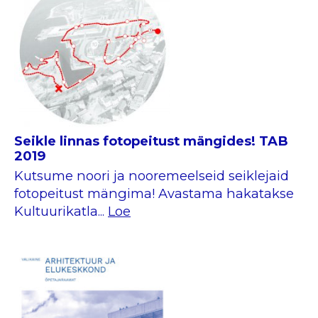
Seikle linnas fotopeitust mängides! TAB
2019
Kutsume noori ja nooremeelseid seiklejaid
fotopeitust mängima! Avastama hakatakse
Kultuurikatla...
Loe