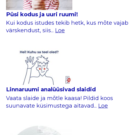
Püsi kodus ja uuri ruumi!
Kui kodus istudes tekib hetk, kus mõte vajab
värskendust, siis...
Loe
Linnaruumi analüüsivad slaidid
Vaata slaide ja mõtle kaasa! Pildid koos
suunavate küsimustega aitavad...
Loe