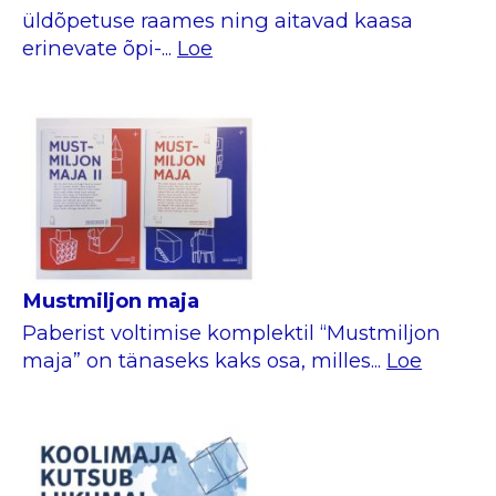
üldõpetuse raames ning aitavad kaasa
erinevate õpi-...
Loe
Mustmiljon maja
Paberist voltimise komplektil “Mustmiljon
maja” on tänaseks kaks osa, milles...
Loe