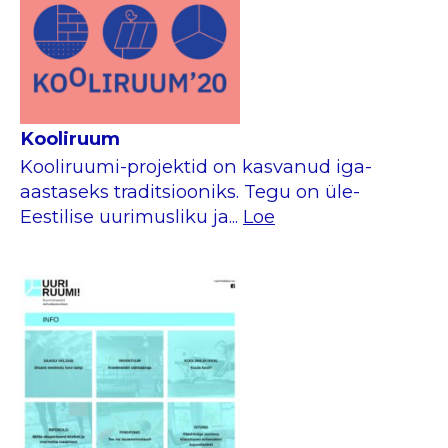
Kooliruum
Kooliruumi-projektid on kasvanud iga-
aastaseks traditsiooniks. Tegu on üle-
Eestilise uurimusliku ja...
Loe