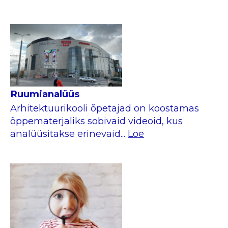
Ruumianalüüs
Arhitektuurikooli õpetajad on koostamas
õppematerjaliks sobivaid videoid, kus
analüüsitakse erinevaid...
Loe