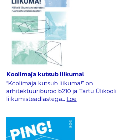
Koolimaja kutsub liikuma!
“Koolimaja kutsub liikuma!” on
arhitektuuribüroo b210 ja Tartu Ülikooli
liikumisteadlastega...
Loe