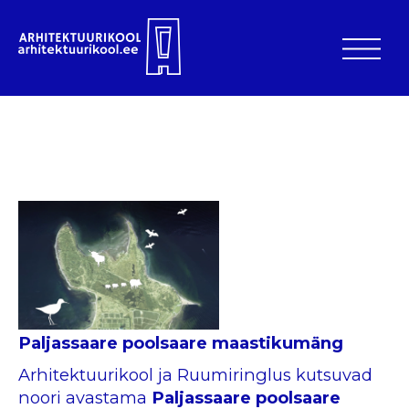
Paljassaare poolsaare maastikumäng
Arhitektuurikool ja Ruumiringlus kutsuvad
noori avastama
Paljassaare poolsaare