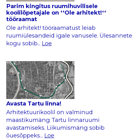
Parim kingitus ruumihuvilisele
koolilõpetajale on ‘‘Ole arhitekt!‘‘
tööraamat
Ole arhitekt! tööraamatust leiab
ruumiülesandeid igale vanusele. Ülesannete
kogu sobib...
Loe
Avasta Tartu linna!
Arhitektuurikoolil on valminud
maastikumäng Tartu linnaruumi
avastamiseks. Liikumismäng sobib
õuesõppeks...
Loe