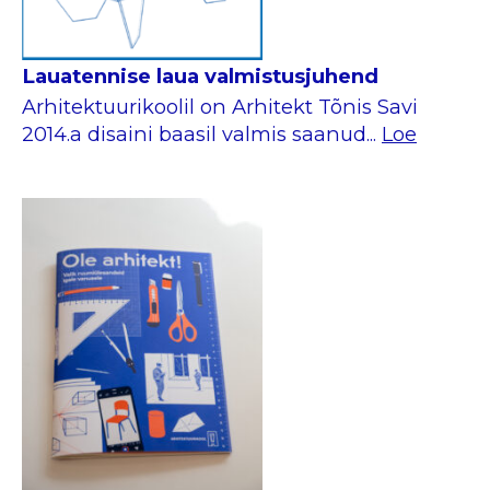
Lauatennise laua valmistusjuhend
Arhitektuurikoolil on Arhitekt Tõnis Savi
2014.a disaini baasil valmis saanud...
Loe