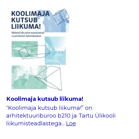
Koolimaja kutsub liikuma!
“Koolimaja kutsub liikuma!” on
arhitektuuribüroo b210 ja Tartu Ülikooli
liikumisteadlastega...
Loe