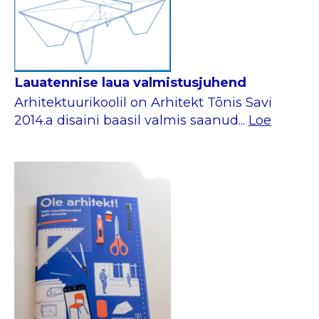
Lauatennise laua valmistusjuhend
Arhitektuurikoolil on Arhitekt Tõnis Savi
2014.a disaini baasil valmis saanud...
Loe