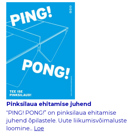
Pinksilaua ehitamise juhend
“PING! PONG!” on pinksilaua ehitamise
juhend õpilastele. Uute liikumisvõimaluste
loomine...
Loe