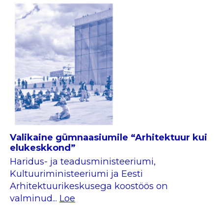
Valikaine gümnaasiumile “Arhitektuur kui
elukeskkond”
Haridus- ja teadusministeeriumi,
Kultuuriministeeriumi ja Eesti
Arhitektuurikeskusega koostöös on
valminud...
Loe