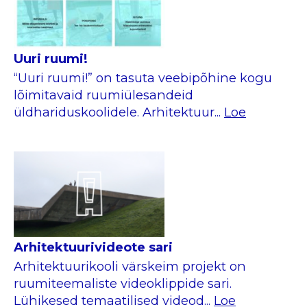
Uuri ruumi!
“Uuri ruumi!” on tasuta veebipõhine kogu
lõimitavaid ruumiülesandeid
üldhariduskoolidele. Arhitektuur...
Loe
Arhitektuurivideote sari
Arhitektuurikooli värskeim projekt on
ruumiteemaliste videoklippide sari.
Lühikesed temaatilised videod...
Loe