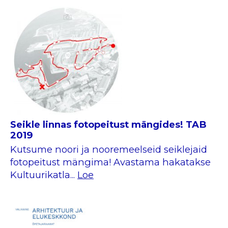
Seikle linnas fotopeitust mängides! TAB
2019
Kutsume noori ja nooremeelseid seiklejaid
fotopeitust mängima! Avastama hakatakse
Kultuurikatla...
Loe