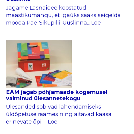
Jagame Lasnaidee koostatud
maastikumängu, et igaüks saaks seigelda
mööda Pae-Sikupilli-Uuslinna...
Loe
EAM jagab põhjamaade kogemusel
valminud ülesannetekogu
Ülesanded sobivad lahendamiseks
üldõpetuse raames ning aitavad kaasa
erinevate õpi-...
Loe