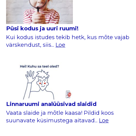
Püsi kodus ja uuri ruumi!
Kui kodus istudes tekib hetk, kus mõte vajab
värskendust, siis...
Loe
Linnaruumi analüüsivad slaidid
Vaata slaide ja mõtle kaasa! Pildid koos
suunavate küsimustega aitavad...
Loe