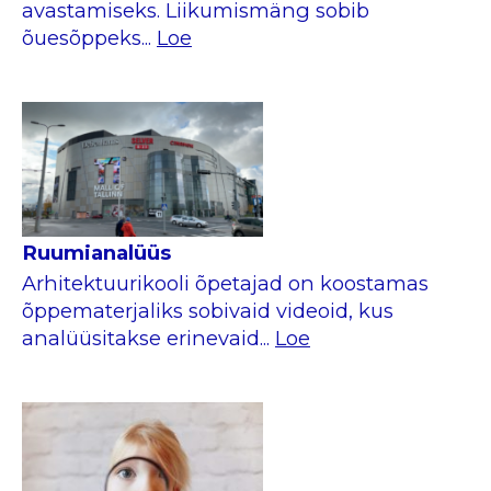
avastamiseks. Liikumismäng sobib
õuesõppeks...
Loe
Ruumianalüüs
Arhitektuurikooli õpetajad on koostamas
õppematerjaliks sobivaid videoid, kus
analüüsitakse erinevaid...
Loe