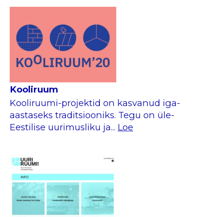
Kooliruum
Kooliruumi-projektid on kasvanud iga-
aastaseks traditsiooniks. Tegu on üle-
Eestilise uurimusliku ja...
Loe