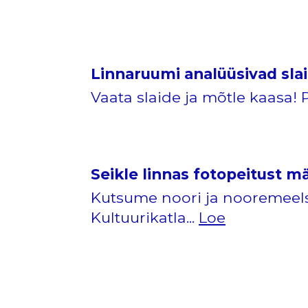
Linnaruumi analüüsivad slai
Vaata slaide ja mõtle kaasa!
Seikle linnas fotopeitust m
Kutsume noori ja nooremeels
Kultuurikatla...
Loe