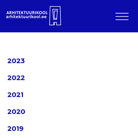
2023
2022
2021
2020
2019