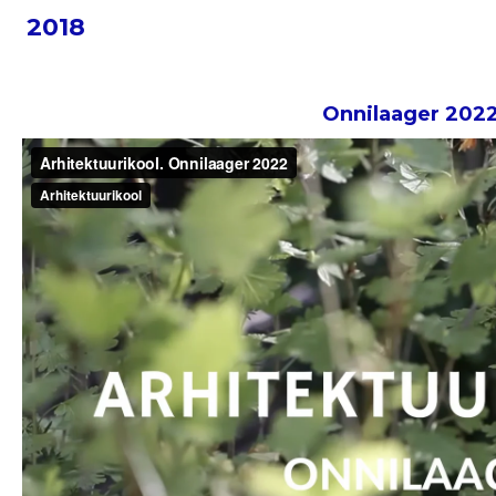
2018
Onnilaager 202