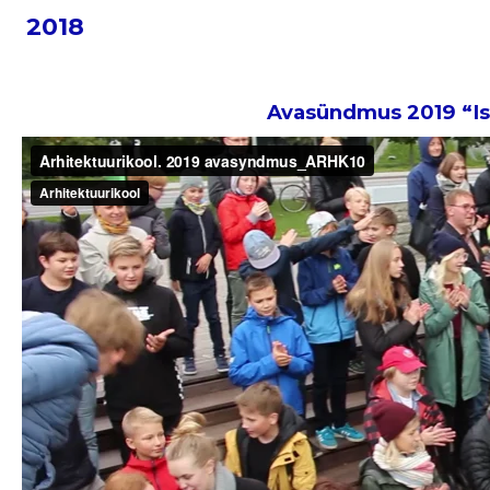
2018
Avasündmus 2019 “Ist