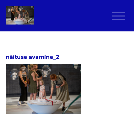
näituse avamine_2