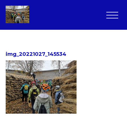
img_20221027_145534