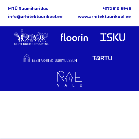
MTÜ Ruumiharidus
+372 510 8946
info@arhitektuurikool.ee
www.arhitektuurikool.ee