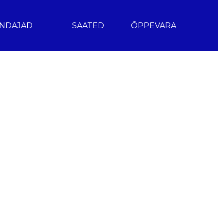
NDAJAD
SAATED
ÕPPEVARA