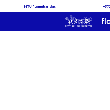
MTÜ Ruumiharidus
+37