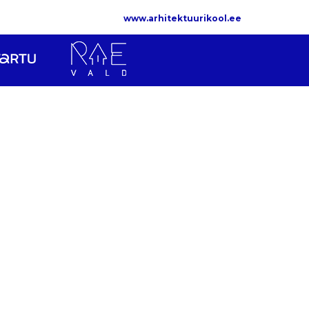
www.arhitektuurikool.ee